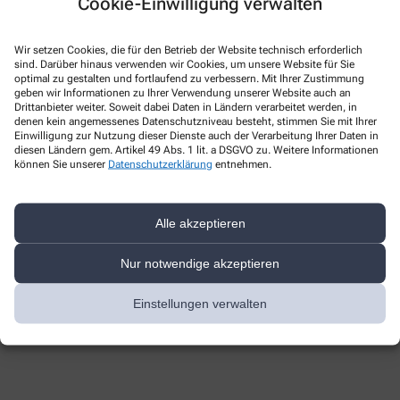
Cookie-Einwilligung verwalten
Wir setzen Cookies, die für den Betrieb der Website technisch erforderlich
sind. Darüber hinaus verwenden wir Cookies, um unsere Website für Sie
optimal zu gestalten und fortlaufend zu verbessern. Mit Ihrer Zustimmung
geben wir Informationen zu Ihrer Verwendung unserer Website auch an
Drittanbieter weiter. Soweit dabei Daten in Ländern verarbeitet werden, in
denen kein angemessenes Datenschutzniveau besteht, stimmen Sie mit Ihrer
Einwilligung zur Nutzung dieser Dienste auch der Verarbeitung Ihrer Daten in
diesen Ländern gem. Artikel 49 Abs. 1 lit. a DSGVO zu. Weitere Informationen
können Sie unserer
Datenschutzerklärung
entnehmen.
Flyer
Angebote
Alle akzeptieren
Unsere Top-Angebote
Nur notwendige akzeptieren
01.04.2026
–
31.08.2026
Einstellungen verwalten
Mehr Lesen