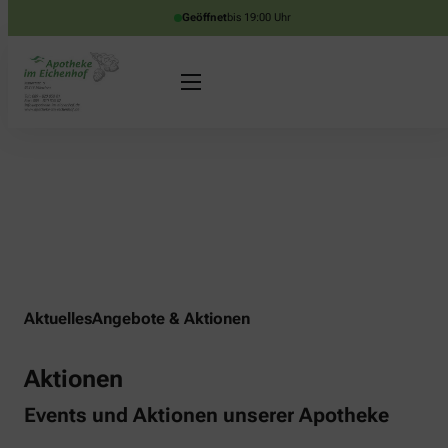
Geöffnet
bis 19:00 Uhr
Aktuelles
Angebote & Aktionen
Aktionen
Events und Aktionen unserer Apotheke