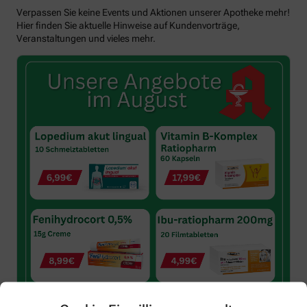
Verpassen Sie keine Events und Aktionen unserer Apotheke mehr!
Hier finden Sie aktuelle Hinweise auf Kundenvorträge,
Veranstaltungen und vieles mehr.