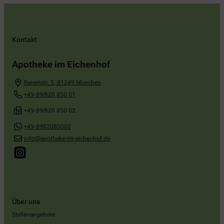
Kontakt
Apotheke im Eichenhof
Ranertstr. 5
,
81249
München
+49-89/820 850 01
+49-89/820 850 02
+49-8982085002
info@apotheke-im-eichenhof.de
Über uns
Stellenangebote